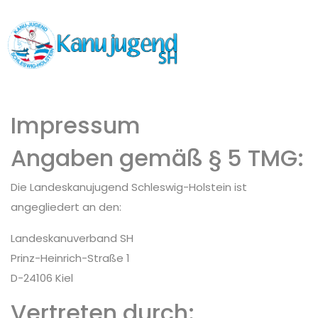
Impressum
Angaben gemäß § 5 TMG:
Die Landeskanujugend Schleswig-Holstein ist
angegliedert an den:
Landeskanuverband SH
Prinz-Heinrich-Straße 1
D-24106 Kiel
Vertreten durch: