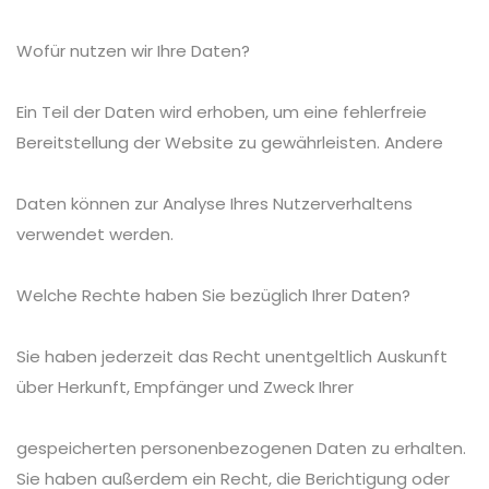
Wofür nutzen wir Ihre Daten?
Ein Teil der Daten wird erhoben, um eine fehlerfreie
Bereitstellung der Website zu gewährleisten. Andere
Daten können zur Analyse Ihres Nutzerverhaltens
verwendet werden.
Welche Rechte haben Sie bezüglich Ihrer Daten?
Sie haben jederzeit das Recht unentgeltlich Auskunft
über Herkunft, Empfänger und Zweck Ihrer
gespeicherten personenbezogenen Daten zu erhalten.
Sie haben außerdem ein Recht, die Berichtigung oder